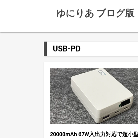
ゆにりあ ブログ版
USB-PD
20000mAh 67W入出力対応で超小