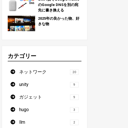
のGoogle DNSを別の宛
先に書き換える
2025年の良かった物、好
きな物
カテゴリー
ネットワーク
20
unity
9
ガジェット
9
hugo
3
llm
2