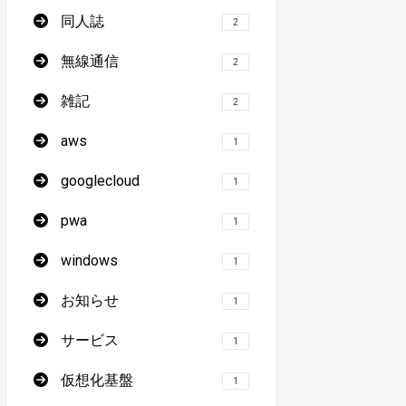
同人誌
2
無線通信
2
雑記
2
aws
1
googlecloud
1
pwa
1
windows
1
お知らせ
1
サービス
1
仮想化基盤
1