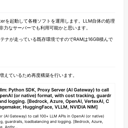
上でDockerを起動して各種ソフトを運用します。LLM自体の処理
非力なサーバーでも利用可能かと思います。
複数コンテナが走っている既存環境ですのでRAMは16GB積んで
が増えているため再度構築を行います。
ellm: Python SDK, Proxy Server (AI Gateway) to call
enAI (or native) format, with cost tracking, guardr
 and logging. [Bedrock, Azure, OpenAI, VertexAI, C
Sagemaker, HuggingFace, VLLM, NVIDIA NIM]
r (AI Gateway) to call 100+ LLM APIs in OpenAI (or native)
ng, guardrails, loadbalancing and logging. [Bedrock, Azure,
, Anthr...