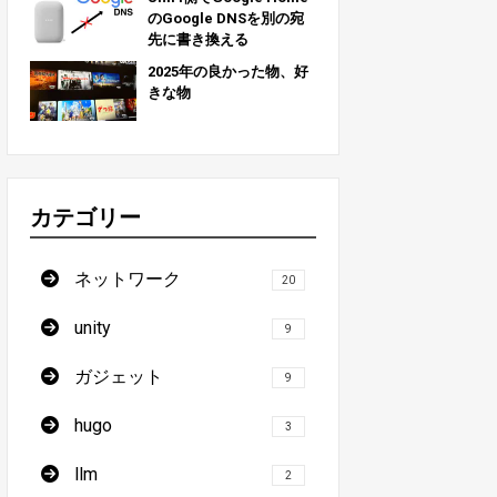
のGoogle DNSを別の宛
先に書き換える
2025年の良かった物、好
きな物
カテゴリー
ネットワーク
20
unity
9
ガジェット
9
hugo
3
llm
2