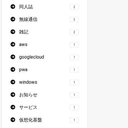
同人誌
2
無線通信
2
雑記
2
aws
1
googlecloud
1
pwa
1
windows
1
お知らせ
1
サービス
1
仮想化基盤
1