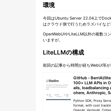
環境
今回はUbuntu Server 22.04
はクラウド側で行うためラズパイなど
OpenWebUIやLiteLLM以外の
いますが。
LiteLLMの構成
前回の記事から時間が経ちWebUI等
GitHub - BerriAI/lit
100+ LLM APIs in Op
ails, loadbalancing
ohere, Anthropic, 
Python SDK, Proxy Serve
format, with cost tracki
OpenAI, VertexAI, Cohere