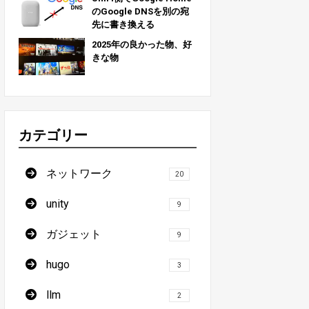
のGoogle DNSを別の宛
先に書き換える
2025年の良かった物、好
きな物
カテゴリー
ネットワーク
20
unity
9
ガジェット
9
hugo
3
llm
2