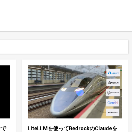
せで
LiteLLMを使ってBedrockのClaudeを