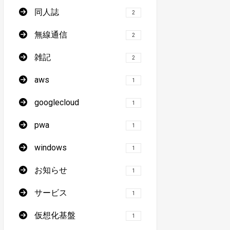
同人誌
2
無線通信
2
雑記
2
aws
1
googlecloud
1
pwa
1
windows
1
お知らせ
1
サービス
1
仮想化基盤
1